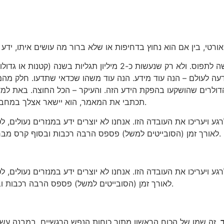
אומת המדענים מפרסמת כ-2 מיליון מאמרים בשנה. זה מספר שקשה לתפו
הודעה לעולם – הנה עוד מידע. הנה עוד משהו שכדאי שתדעו. חלק מ
דולרים שהושקעו בהפקת הידע הזה. והעיקר – הכל החוצה. באת למד
תכתבי את המאמר, הוא יישאר אצלך במחברת ובראש. גללת את האבן מעל הבאר, אבל לא מילאת מים בשוקת.
 ויעריכו את העובדה הזו. אנחנו לא יוצרים ידע במנזרים נעולים, ל
לאורך זמן (הסובייטים למשל) פספס הרבה רכבות ובסוף קרס מבחינה מדעית. אנחנו חוקרים ומפרסמים, מגלים תגליות ומגלים לעולם.
 ויעריכו את העובדה הזו. אנחנו לא יוצרים ידע במנזרים נעולים, ל
לאורך זמן (הסובייטים למשל) פספס הרבה רכבות ובסוף קרס מבחינה מדעית. אנחנו חוקרים ומפרסמים, מגלים ומגלים.
. זה שמו של הכוח הראשון מתוך כוחות הנפש הרגשיים, במבנה עשר