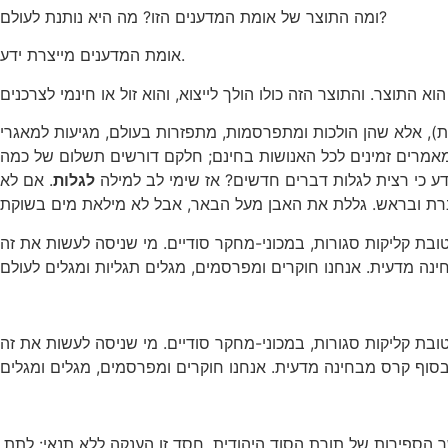
ומה התוצר של אומת המדענים הזו? מה היא נותנת לעולם?
אומת המדענים מייצרת ידע.
ס. ולא רק שנעשות כ-2 מיליון תגליות בשנה (קטנות או גדולות), אלא שהן הולכות ומתפרסמות, מתפזרות בעולם, מגיעות למאגרי
המאמרים זמינים לכל האנושות בחינם; חלקם דורשים תשלום של כמה
ע כי רצית לגלות דברים חדשים? אז שימי לב למילה
לגלות
. אם לא
טובת קליקות סגורות, במכוני-מחקר סודיים. מי שניסה לעשות את זה
טובת קליקות סגורות, במכוני-מחקר סודיים. מי שניסה לעשות את זה
 הספירות של תורת הסוד היהודית. חסד זו הענקה ללא תנאי: לתת,