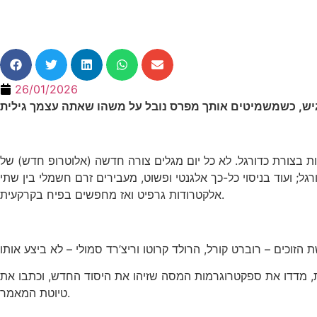
26/01/2026
רה חדשה של היסוד פחמן: מולקולות בצורת כדורגל. לא כל יום מגלים צורה חדשה (אלוטרופ חדש) של
גל; ועוד בניסוי כל-כך אלגנטי ופשוט, מעבירים זרם חשמלי בין שתי
אלקטרודות גרפיט ואז מחפשים בפיח בקרקעית.
דות, מדדו את ספקטרוגרמות המסה שזיהו את היסוד החדש, וכתבו את
טיוטת המאמר.