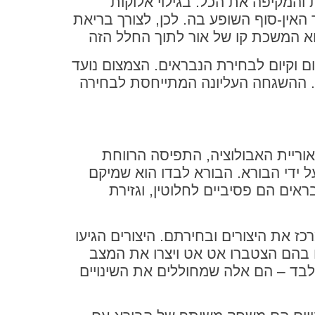
והמקיפה את הכל. בגילוי אלוקות
האין-סוף השופע בה. לכן, לצורך בריאת
ם וקיום לבחירת הנבראים. הצמצום נועד
. ההשגחה העליונה המתייחסת לבחירה
אוריית האבולוציה, התפיסה הרווחת
 ידי הבורא. הבורא לבדו הוא שמיקם
ראים הם פסיביים לחלוטין, וגזירת
 את היצורים ובחירתם. היצורים הגיעו
ו בהם הצטברו אט אט ויצרו את המצב
בלבד – הם אלה שמחוללים את השינויים