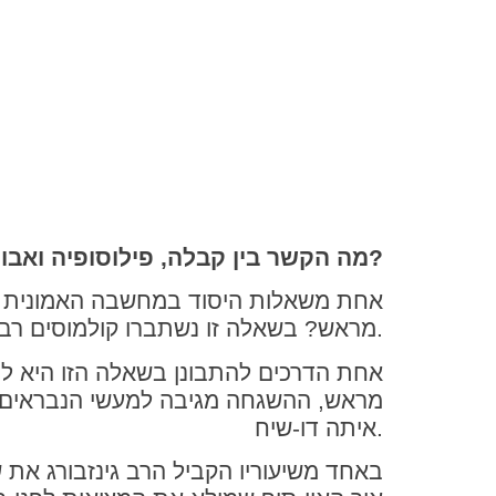
פוסט פיזיקה לדוגמא
מה הקשר בין קבלה, פילוסופיה ואבולוציה?
אחת משאלות היסוד במחשבה האמונית הי
מראש? בשאלה זו נשתברו קולמוסים רבים, והפרדוקס עדיין לא פתור.
אחת הדרכים להתבונן בשאלה הזו היא לה
מראש, ההשגחה מגיבה למעשי הנבראים ו
איתה דו-שיח.
באחד משיעוריו הקביל הרב גינזבורג את ש