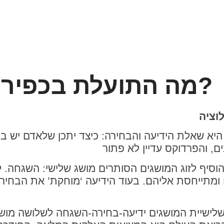
מה התועלת בכפירה של האבולוציה?
א שאלת הידיעה והבחירה: כיצד יתכן שלאדם יש בח
וסיף לזוג המושגים הסותרים מושג שלישי: השגחה. 
מתייחסת אליהם. בעוד הידיעה ‘מוחקת’ את הבחיר
לישיית המושגים ידיעה-בחירה-השגחה לשלושה מושגי 