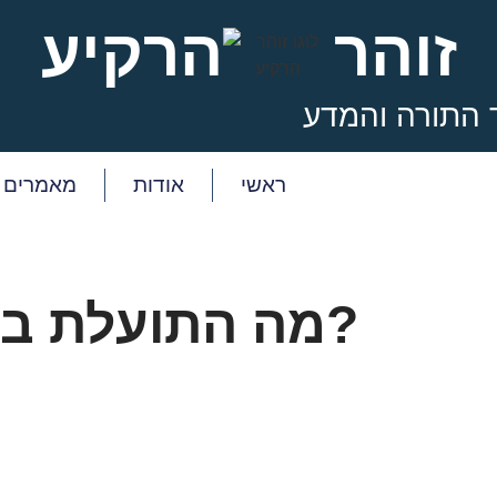
זוהר
הרקיע
 התורה והמדע
ראשי
אודות
מאמרים
מה התועלת בכפירה של האבולוציה?