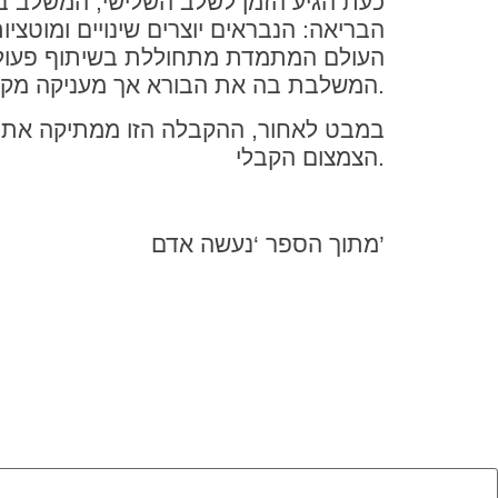
כעת הגיע הזמן לשלב השלישי, המשלב בי
הבריאה: הנבראים יוצרים שינויים ומוטצי
העולם המתמדת מתחוללת בשיתוף פעולה ה
המשלבת בה את הבורא אך מעניקה מקום ומשמעות לבחירות ולשינויים של הנבראים.
במבט לאחור, ההקבלה הזו ממתיקה את ה
הצמצום הקבלי.
מתוך הספר ‘נעשה אדם’