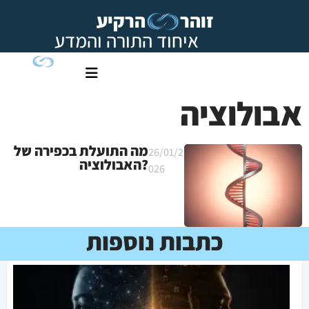
זוהר
הרקיע
איחוד התורה והמדע
אבולוציה
מה התועלת בכפירה של
26/01/2
האבולוציה?
026
כתבות נוספות